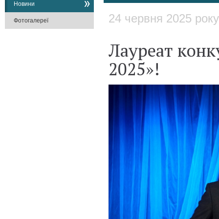
Новини
24 червня 2025 року
Фотогалереї
Лауреат конк
2025»!