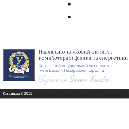
Навчально-науковий інститут
комп’ютерної фізики та енергетики
Харківський національний університет
імені Василя Назаровича Каразіна
Karazin.ua © 2015