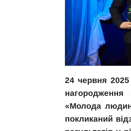
24 червня 2025
нагородження 
«Молода людина
покликаний від