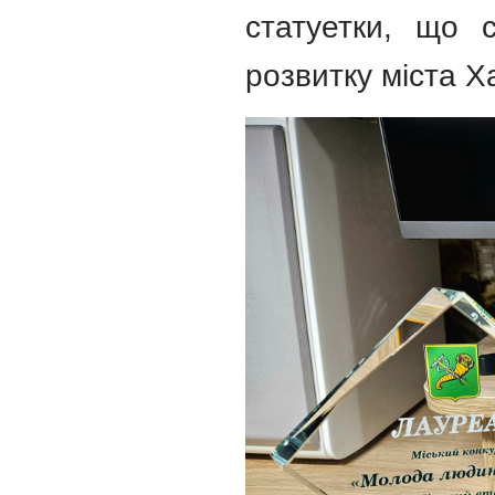
статуетки, що с
розвитку міста Ха