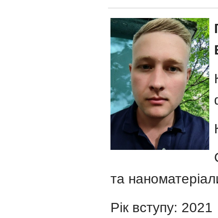
та наноматеріал
Рік вступу: 2021