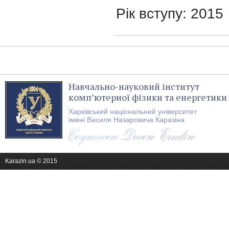
Рік вступу: 2015
Навчально-науковий інститут
комп’ютерної фізики та енергетики
Харківський національний університет
імені Василя Назаровича Каразіна
Karazin.ua © 2015